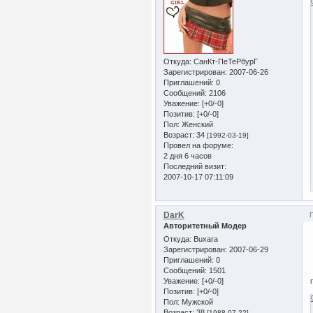
Откуда:
СанКт-ПеТеРбурГ
Зарегистрирован
: 2007-06-26
Приглашений:
0
Сообщений:
2106
Уважение:
[+0/-0]
Позитив:
[+0/-0]
Пол:
Женский
Возраст:
34
[1992-03-19]
Провел на форуме:
2 дня 6 часов
Последний визит:
2007-10-17 07:11:09
DarK
Авторитетный Модер
Откуда:
Buxara
Зарегистрирован
: 2007-06-29
Приглашений:
0
Сообщений:
1501
Уважение:
[+0/-0]
Позитив:
[+0/-0]
Пол:
Мужской
Возраст:
38
[1988-07-22]