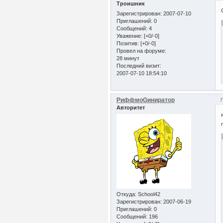
Троишник
Зарегистрирован
: 2007-07-10
Приглашений:
0
Сообщений:
4
Уважение:
[+0/-0]
Позитив:
[+0/-0]
Провел на форуме:
28 минут
Последний визит:
2007-07-10 18:54:10
РиффмоGиниратор
Авторитет
Откуда:
School42
Зарегистрирован
: 2007-06-19
Приглашений:
0
Сообщений:
196