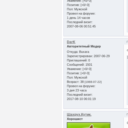
Уважение:
[+0/-0]
Позитив:
[+0/-0]
Пол:
Мужской
Провел на форуме:
1 день 14 часов
Последний визит:
2007-08-06 00:51:45
DarK
Авторитетный Модер
Откуда:
Buxara
Зарегистрирован
: 2007-06-29
Приглашений:
0
Сообщений:
1501
Уважение:
[+0/-0]
Позитив:
[+0/-0]
Пол:
Мужской
Возраст:
38
[1988-07-22]
Провел на форуме:
3 дня 23 часа
Последний визит:
2017-08-10 06:01:19
Шахрух.Кутик.
Хорошист