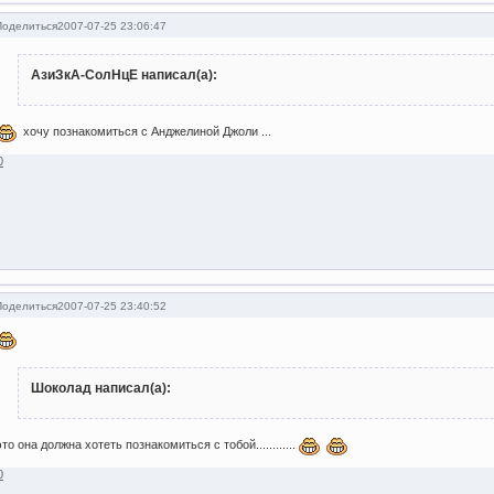
Поделиться
2007-07-25 23:06:47
АзиЗкА-СолНцЕ написал(а):
хочу познакомиться с Анджелиной Джоли ...
0
Поделиться
2007-07-25 23:40:52
Шоколад написал(а):
это она должна хотеть познакомиться с тобой............
0