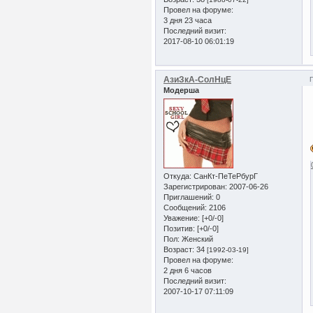
Провел на форуме:
3 дня 23 часа
Последний визит:
2017-08-10 06:01:19
АзиЗкА-СолНцЕ
Модерша
Откуда:
СанКт-ПеТеРбурГ
Зарегистрирован
: 2007-06-26
Приглашений:
0
Сообщений:
2106
Уважение:
[+0/-0]
Позитив:
[+0/-0]
Пол:
Женский
Возраст:
34
[1992-03-19]
Провел на форуме:
2 дня 6 часов
Последний визит:
2007-10-17 07:11:09