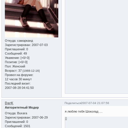
Откуда:
самарканд
Зарегистрирован
: 2007-07-03
Приглашений:
0
Сообщений:
49
Уважение:
[+0/-0]
Позитив:
[+0/-0]
Пол:
Женский
Возраст:
37
[1988-12-16]
Провел на форуме:
12 часов 30 минут
Последний визит:
2007-08-28 04:41:50
DarK
Поделиться
2007-07-04 21:07:56
Авторитетный Модер
я люблю тебя Шоколад ....
Откуда:
Buxara
Зарегистрирован
: 2007-06-29
0
Приглашений:
0
Сообщений:
1501