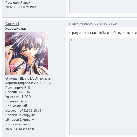
Последний визит:
2007-10-17 07:11:09
СевинЧ
Поделиться
2007-07-05 02:24:10
Хорошистка
я рада что вы так любите себя ну ктож не 
0
Откуда:
ГДЕ ЛЕТАЮТ ангелы
Зарегистрирован
: 2007-06-26
Приглашений:
0
Сообщений:
187
Уважение:
[+0/-0]
Позитив:
[+0/-0]
Пол:
Женский
Возраст:
34
[1991-10-17]
Провел на форуме:
19 часов 1 минуту
Последний визит:
2007-11-13 00:18:51