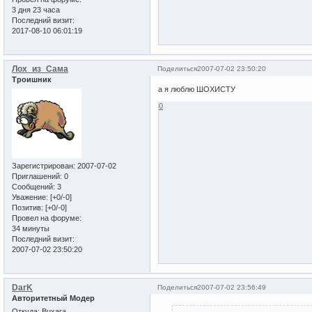
3 дня 23 часа
Последний визит:
2017-08-10 06:01:19
Лох_из_Сама
Поделиться
2007-07-02 23:50:20
Троишник
а я люблю ШОХИСТУ
0
Зарегистрирован
: 2007-07-02
Приглашений:
0
Сообщений:
3
Уважение:
[+0/-0]
Позитив:
[+0/-0]
Провел на форуме:
34 минуты
Последний визит:
2007-07-02 23:50:20
DarK
Поделиться
2007-07-02 23:56:49
Авторитетный Модер
Откуда:
Buxara