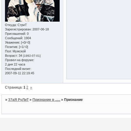
Откуда:
СтриТ
Зарегистрирован
: 2007-06-18
Приглашений:
0
Сообщений:
1904
Уважение:
[+0/-0]
Позитив:
[+1/-0]
Пол:
Мужской
Возраст:
34
[1992-07-01]
Провел на форуме:
2 дня 22 часа
Последний визит:
2007-09-11 22:19:45
Страница:
1
2
»
»
37аЯ РуЛиТ
»
Признание в ......
»
Признание