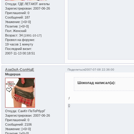
Откуда:
ГДЕ ЛЕТАЮТ ангелы
Зарегистрирован
: 2007-06-26
Приглашений:
0
Сообщений:
187
Уважение:
[+0/-0]
Позитив:
[+0/-0]
Пол:
Женский
Возраст:
34
[1991-10-17]
Провел на форуме:
19 часов 1 минуту
Последний визит:
2007-11-13 00:18:51
АзиЗкА-СолНцЕ
Поделиться
2007-07-08 22:36:00
Модерша
Шоколад написал(а):
:/
0
Откуда:
СанКт-ПеТеРбурГ
Зарегистрирован
: 2007-06-26
Приглашений:
0
Сообщений:
2106
Уважение:
[+0/-0]
Позитив:
[+0/-0]