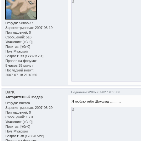
0
Откуда:
School37
Зарегистрирован
: 2007-06-19
Приглашений:
0
Сообщений:
516
Уважение:
[+0/-0]
Позитив:
[+0/-0]
Пол:
Мужской
Возраст:
33
[1992-11-01]
Провел на форуме:
5 часов 35 минут
Последний визит:
2007-07-18 21:40:56
DarK
Поделиться
2007-07-02 19:58:06
Авторитетный Модер
Я люблю тебя Шоколад ............
Откуда:
Buxara
Зарегистрирован
: 2007-06-29
0
Приглашений:
0
Сообщений:
1501
Уважение:
[+0/-0]
Позитив:
[+0/-0]
Пол:
Мужской
Возраст:
38
[1988-07-22]
Провел на форуме: