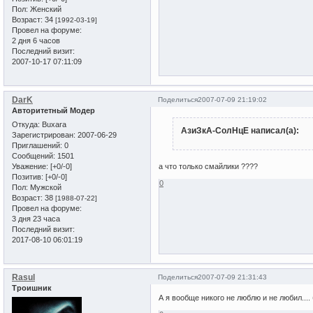
Пол:
Женский
Возраст:
34
[1992-03-19]
Провел на форуме:
2 дня 6 часов
Последний визит:
2007-10-17 07:11:09
DarK
Поделиться
2007-07-09 21:19:02
Авторитетный Модер
Откуда:
Buxara
АзиЗкА-СолНцЕ написал(а):
Зарегистрирован
: 2007-06-29
Приглашений:
0
Сообщений:
1501
Уважение:
[+0/-0]
а что только смайлики ????
Позитив:
[+0/-0]
0
Пол:
Мужской
Возраст:
38
[1988-07-22]
Провел на форуме:
3 дня 23 часа
Последний визит:
2017-08-10 06:01:19
Rasul
Поделиться
2007-07-09 21:31:43
Троишник
А я вообще никого не люблю и не любил.... 