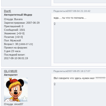
DarK
Поделиться
2007-08-04 21:16:42
Авторитетный Модер
мда.....ты что-то погнала....
Откуда:
Buxara
Зарегистрирован
: 2007-06-29
0
Приглашений:
0
Сообщений:
1501
Уважение:
[+0/-0]
Позитив:
[+0/-0]
Пол:
Мужской
Возраст:
38
[1988-07-22]
Провел на форуме:
3 дня 23 часа
Последний визит:
2017-08-10 06:01:19
GL@MUR
Поделиться
2007-08-05 19:17:07
Авторитет
ВЫ говорите что здесь нужен мат ??????? Полу
0
Откуда:
skool37