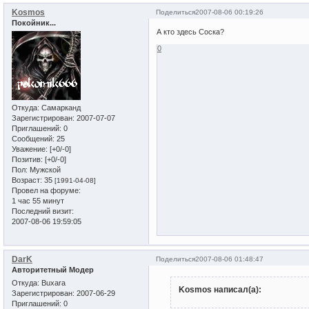
Kosmos
Поделиться
2007-08-06 00:19:26
Покойник...
А кто здесь Соска?
0
Откуда:
Самарканд
Зарегистрирован
: 2007-07-07
Приглашений:
0
Сообщений:
25
Уважение:
[+0/-0]
Позитив:
[+0/-0]
Пол:
Мужской
Возраст:
35
[1991-04-08]
Провел на форуме:
1 час 55 минут
Последний визит:
2007-08-06 19:59:05
DarK
Поделиться
2007-08-06 01:48:47
Авторитетный Модер
Откуда:
Buxara
Kosmos написал(а):
Зарегистрирован
: 2007-06-29
Приглашений:
0