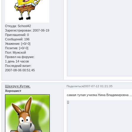
Откуда:
School42
Зарегистрирован
: 2007-06-19
Приглашений:
0
Сообщений:
196
Уважение:
[+0/-0]
Позитив:
[+0/-0]
Пол:
Мужской
Провел на форуме:
1 день 14 часов
Последний визит:
2007-08-06 00:51:45
Шахрух.Кутик.
Поделиться
2007-07-12 01:21:35
Хорошист
самая тупая училка Нина Владимировна ...
0