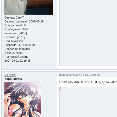
Откуда:
СтриТ
Зарегистрирован
: 2007-06-18
Приглашений:
0
Сообщений:
1904
Уважение:
[+0/-0]
Позитив:
[+1/-0]
Пол:
Мужской
Возраст:
34
[1992-07-01]
Провел на форуме:
2 дня 22 часа
Последний визит:
2007-09-11 22:19:45
СевинЧ
Поделиться
2007-07-12 21:50:30
Хорошистка
НЕЛЯ АЛИМДЖАНОВНА...Я ВИДЕЛА КАК 
0