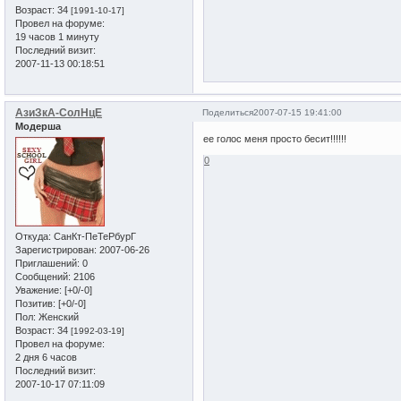
Возраст:
34
[1991-10-17]
Провел на форуме:
19 часов 1 минуту
Последний визит:
2007-11-13 00:18:51
АзиЗкА-СолНцЕ
Поделиться
2007-07-15 19:41:00
Модерша
ее голос меня просто бесит!!!!!!
0
Откуда:
СанКт-ПеТеРбурГ
Зарегистрирован
: 2007-06-26
Приглашений:
0
Сообщений:
2106
Уважение:
[+0/-0]
Позитив:
[+0/-0]
Пол:
Женский
Возраст:
34
[1992-03-19]
Провел на форуме:
2 дня 6 часов
Последний визит:
2007-10-17 07:11:09