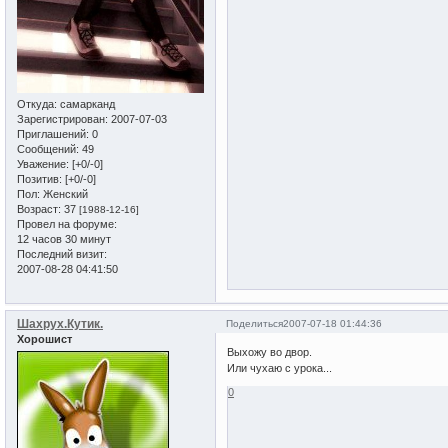
Откуда:
самарканд
Зарегистрирован
: 2007-07-03
Приглашений:
0
Сообщений:
49
Уважение:
[+0/-0]
Позитив:
[+0/-0]
Пол:
Женский
Возраст:
37
[1988-12-16]
Провел на форуме:
12 часов 30 минут
Последний визит:
2007-08-28 04:41:50
Шахрух.Кутик.
Поделиться
2007-07-18 01:44:36
Хорошист
Выхожу во двор.
Или чухаю с урока...
0