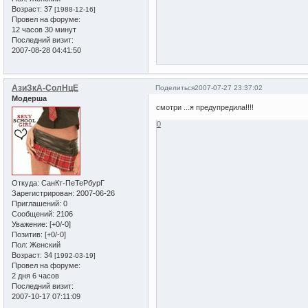
Возраст:
37
[1988-12-16]
Провел на форуме:
12 часов 30 минут
Последний визит:
2007-08-28 04:41:50
АзиЗкА-СолНцЕ
Поделиться
2007-07-27 23:37:02
Модерша
смотри ...я предупредила!!!!
0
Откуда:
СанКт-ПеТеРбурГ
Зарегистрирован
: 2007-06-26
Приглашений:
0
Сообщений:
2106
Уважение:
[+0/-0]
Позитив:
[+0/-0]
Пол:
Женский
Возраст:
34
[1992-03-19]
Провел на форуме:
2 дня 6 часов
Последний визит:
2007-10-17 07:11:09