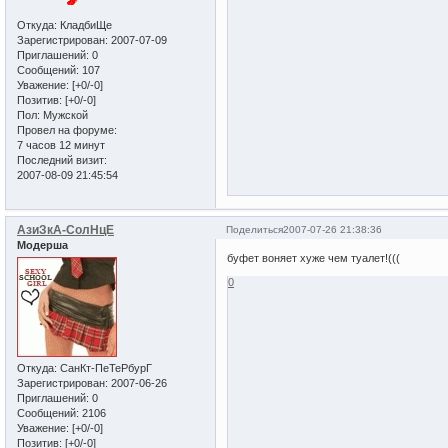
Откуда:
КладбиЩе
Зарегистрирован
: 2007-07-09
Приглашений:
0
Сообщений:
107
Уважение:
[+0/-0]
Позитив:
[+0/-0]
Пол:
Мужской
Провел на форуме:
7 часов 12 минут
Последний визит:
2007-08-09 21:45:54
АзиЗкА-СолНцЕ
Поделиться
2007-07-26 21:38:36
Модерша
буфет воняет хуже чем туалет!(((
0
Откуда:
СанКт-ПеТеРбурГ
Зарегистрирован
: 2007-06-26
Приглашений:
0
Сообщений:
2106
Уважение:
[+0/-0]
Позитив:
[+0/-0]