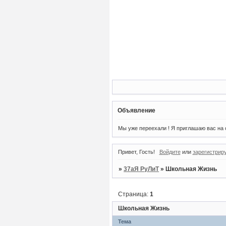
Объявление
Мы уже переехали ! Я приглашаю вас на о
Привет, Гость!
Войдите
или
зарегистрир
»
37аЯ РуЛиТ
»
Школьная Жизнь
Страница:
1
Школьная Жизнь
Тема