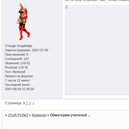
0
Откуда:
КладбиЩе
Зарегистрирован
: 2007-07-09
Приглашений:
0
Сообщений:
107
Уважение:
[+0/-0]
Позитив:
[+0/-0]
Пол:
Мужской
Провел на форуме:
7 часов 12 минут
Последний визит:
2007-08-09 21:45:54
Страница:
1
2
3
»
»
37аЯ РуЛиТ
»
Коридор
»
Обматерим учителей ...