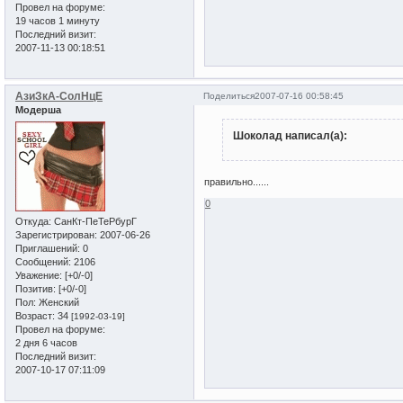
Провел на форуме:
19 часов 1 минуту
Последний визит:
2007-11-13 00:18:51
АзиЗкА-СолНцЕ
Поделиться
2007-07-16 00:58:45
Модерша
Шоколад написал(а):
правильно......
0
Откуда:
СанКт-ПеТеРбурГ
Зарегистрирован
: 2007-06-26
Приглашений:
0
Сообщений:
2106
Уважение:
[+0/-0]
Позитив:
[+0/-0]
Пол:
Женский
Возраст:
34
[1992-03-19]
Провел на форуме:
2 дня 6 часов
Последний визит:
2007-10-17 07:11:09