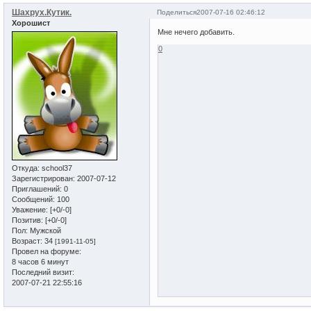
Шахрух.Кутик.
Поделиться
2007-07-16 02:46:12
Хорошист
Мне нечего добавить.
0
Откуда:
school37
Зарегистрирован
: 2007-07-12
Приглашений:
0
Сообщений:
100
Уважение:
[+0/-0]
Позитив:
[+0/-0]
Пол:
Мужской
Возраст:
34
[1991-11-05]
Провел на форуме:
8 часов 6 минут
Последний визит:
2007-07-21 22:55:16