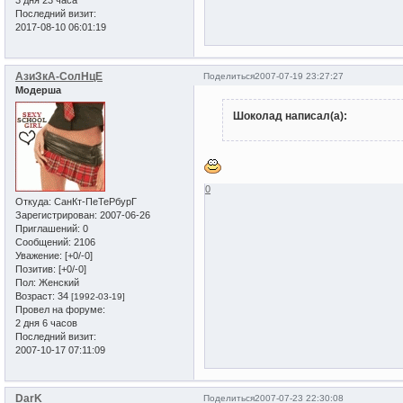
3 дня 23 часа
Последний визит:
2017-08-10 06:01:19
АзиЗкА-СолНцЕ
Поделиться
2007-07-19 23:27:27
Модерша
Шоколад написал(а):
0
Откуда:
СанКт-ПеТеРбурГ
Зарегистрирован
: 2007-06-26
Приглашений:
0
Сообщений:
2106
Уважение:
[+0/-0]
Позитив:
[+0/-0]
Пол:
Женский
Возраст:
34
[1992-03-19]
Провел на форуме:
2 дня 6 часов
Последний визит:
2007-10-17 07:11:09
DarK
Поделиться
2007-07-23 22:30:08