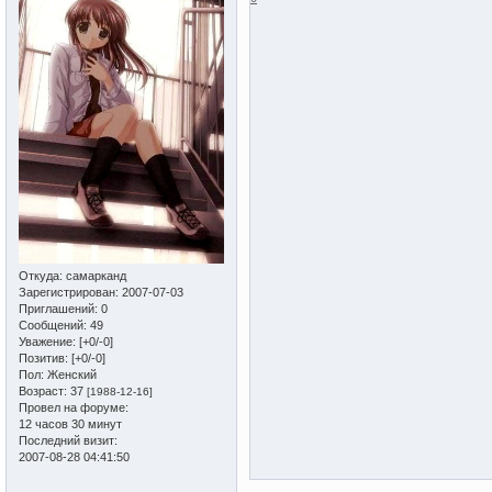
Откуда:
самарканд
Зарегистрирован
: 2007-07-03
Приглашений:
0
Сообщений:
49
Уважение:
[+0/-0]
Позитив:
[+0/-0]
Пол:
Женский
Возраст:
37
[1988-12-16]
Провел на форуме:
12 часов 30 минут
Последний визит:
2007-08-28 04:41:50