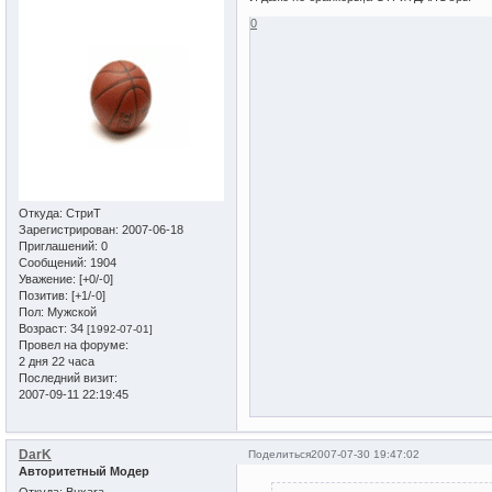
0
Откуда:
СтриТ
Зарегистрирован
: 2007-06-18
Приглашений:
0
Сообщений:
1904
Уважение:
[+0/-0]
Позитив:
[+1/-0]
Пол:
Мужской
Возраст:
34
[1992-07-01]
Провел на форуме:
2 дня 22 часа
Последний визит:
2007-09-11 22:19:45
DarK
Поделиться
2007-07-30 19:47:02
Авторитетный Модер