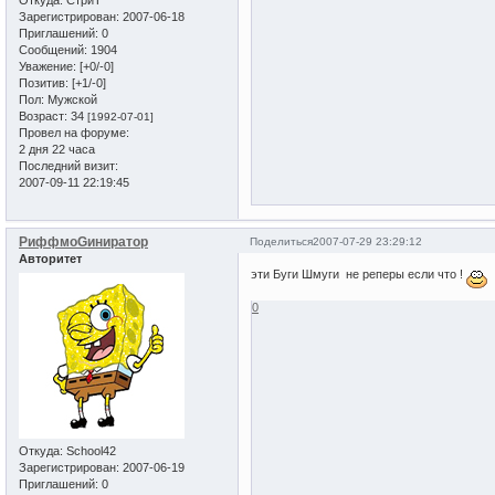
Зарегистрирован
: 2007-06-18
Приглашений:
0
Сообщений:
1904
Уважение:
[+0/-0]
Позитив:
[+1/-0]
Пол:
Мужской
Возраст:
34
[1992-07-01]
Провел на форуме:
2 дня 22 часа
Последний визит:
2007-09-11 22:19:45
РиффмоGиниратор
Поделиться
2007-07-29 23:29:12
Авторитет
эти Буги Шмуги не реперы если что !
0
Откуда:
School42
Зарегистрирован
: 2007-06-19
Приглашений:
0