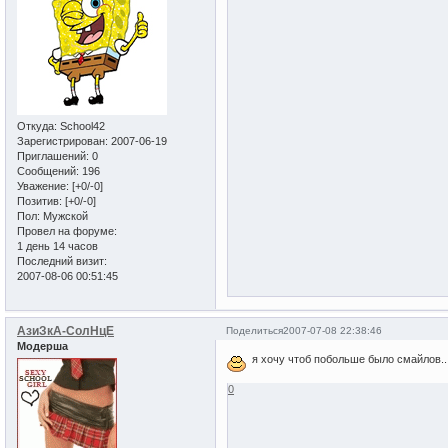
Откуда:
School42
Зарегистрирован
: 2007-06-19
Приглашений:
0
Сообщений:
196
Уважение:
[+0/-0]
Позитив:
[+0/-0]
Пол:
Мужской
Провел на форуме:
1 день 14 часов
Последний визит:
2007-08-06 00:51:45
АзиЗкА-СолНцЕ
Поделиться
2007-07-08 22:38:46
Модерша
я хочу чтоб побольше было смайлов.....
0