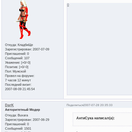
0
Откуда:
КладбиЩе
Зарегистрирован
: 2007-07-09
Приглашений:
0
Сообщений:
107
Уважение:
[+0/-0]
Позитив:
[+0/-0]
Пол:
Мужской
Провел на форуме:
7 часов 12 минут
Последний визит:
2007-08-09 21:45:54
DarK
Поделиться
2007-07-28 20:35:33
Авторитетный Модер
Откуда:
Buxara
АнтиСука написал(а):
Зарегистрирован
: 2007-06-29
Приглашений:
0
Сообщений:
1501