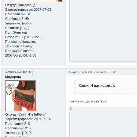
Откуда:
самарканд
Зарегистрирован
: 2007-07-03
Приглашений:
0
Сообщений:
49
Уважение:
[+0/-0]
Позитив:
[+0/-0]
Пол:
Женский
Возраст:
37
[1988-12-16]
Провел на форуме:
12 часов 30 минут
Последний визит:
2007-08-28 04:41:50
АзиЗкА-СолНцЕ
Поделиться
2007-07-04 22:22:41
Модерша
СевинЧ написал(а):
тому кто щас мажеться!
0
Откуда:
СанКт-ПеТеРбурГ
Зарегистрирован
: 2007-06-26
Приглашений:
0
Сообщений:
2106
Уважение:
[+0/-0]