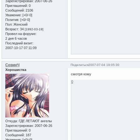
Зарегистрирован
: 2007-06-26
Приглашений:
0
Сообщений:
2106
Уважение:
[+0/-0]
Позитив:
[+0/-0]
Пол:
Женский
Возраст:
34
[1992-03-19]
Провел на форуме:
2 дня 6 часов
Последний визит:
2007-10-17 07:11:09
СевинЧ
Поделиться
2007-07-04 19:05:30
Хорошистка
смотря кому
0
Откуда:
ГДЕ ЛЕТАЮТ ангелы
Зарегистрирован
: 2007-06-26
Приглашений:
0
Сообщений:
187
Уважение:
[+0/-0]