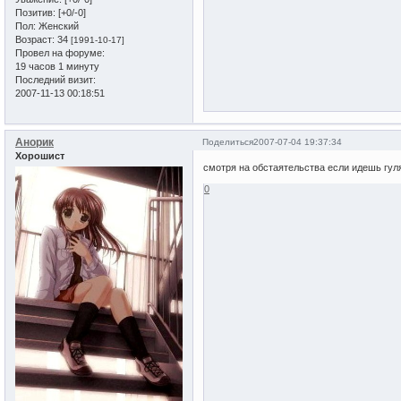
Позитив:
[+0/-0]
Пол:
Женский
Возраст:
34
[1991-10-17]
Провел на форуме:
19 часов 1 минуту
Последний визит:
2007-11-13 00:18:51
Анорик
Поделиться
2007-07-04 19:37:34
Хорошист
смотря на обстаятельства если идешь гуля
0