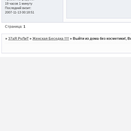
19 часов 1 минуту
Последний визит:
2007-11-13 00:18:51
Страница:
1
»
37аЯ РуЛиТ
»
Женская Беседка !!!!
»
Выйти из дома без косметики!, 