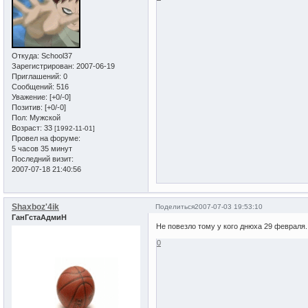
Откуда:
School37
Зарегистрирован
: 2007-06-19
Приглашений:
0
Сообщений:
516
Уважение:
[+0/-0]
Позитив:
[+0/-0]
Пол:
Мужской
Возраст:
33
[1992-11-01]
Провел на форуме:
5 часов 35 минут
Последний визит:
2007-07-18 21:40:56
Shaxboz'4ik
Поделиться
2007-07-03 19:53:10
ГанГстаАдмиН
Не повезло тому у кого днюха 29 февраля.........
0