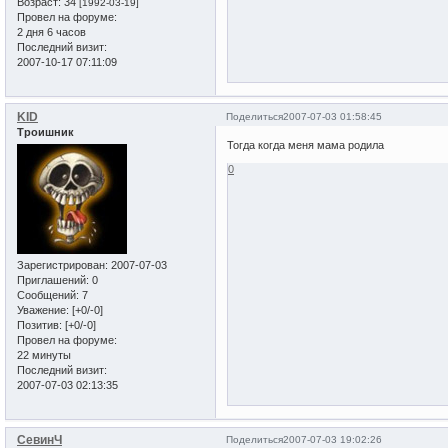
Возраст:
34
[1992-03-19]
Провел на форуме:
2 дня 6 часов
Последний визит:
2007-10-17 07:11:09
KID
Поделиться
2007-07-03 01:58:45
Троишник
Тогда когда меня мама родила
0
Зарегистрирован
: 2007-07-03
Приглашений:
0
Сообщений:
7
Уважение:
[+0/-0]
Позитив:
[+0/-0]
Провел на форуме:
22 минуты
Последний визит:
2007-07-03 02:13:35
СевинЧ
Поделиться
2007-07-03 19:02:26