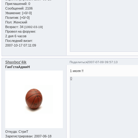
Приглашений:
0
Сообщений:
2106
Уважение:
[+0/-0]
Позитив:
[+0/-0]
Пол:
Женский
Возраст:
34
[1992-03-19]
Провел на форуме:
2 дня 6 часов
Последний визит:
2007-10-17 07:11:09
Shaxboz'4ik
Поделиться
2007-07-09 09:57:13
ГанГстаАдмиН
1 июля !!
0
Откуда:
СтриТ
Зарегистрирован
: 2007-06-18