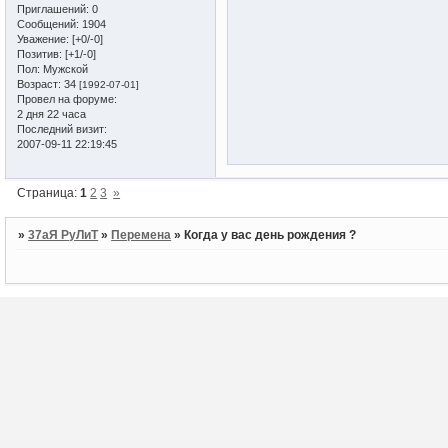
Приглашений:
0
Сообщений:
1904
Уважение:
[+0/-0]
Позитив:
[+1/-0]
Пол:
Мужской
Возраст:
34
[1992-07-01]
Провел на форуме:
2 дня 22 часа
Последний визит:
2007-09-11 22:19:45
Страница:
1
2
3
»
»
37аЯ РуЛиТ
»
Перемена
»
Когда у вас день рождения ?