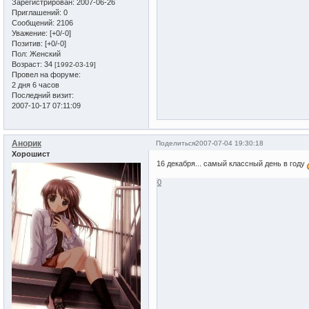
Зарегистрирован
: 2007-06-26
Приглашений:
0
Сообщений:
2106
Уважение:
[+0/-0]
Позитив:
[+0/-0]
Пол:
Женский
Возраст:
34
[1992-03-19]
Провел на форуме:
2 дня 6 часов
Последний визит:
2007-10-17 07:11:09
Анорик
Поделиться
2007-07-04 19:30:18
Хорошист
16 декабря... самый классный день в году
0