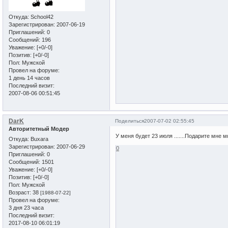
Откуда:
School42
Зарегистрирован
: 2007-06-19
Приглашений:
0
Сообщений:
196
Уважение:
[+0/-0]
Позитив:
[+0/-0]
Пол:
Мужской
Провел на форуме:
1 день 14 часов
Последний визит:
2007-08-06 00:51:45
DarK
Поделиться
2007-07-02 02:55:45
Авторитетный Модер
У меня будет 23 июля .......Подарите мне м
Откуда:
Buxara
Зарегистрирован
: 2007-06-29
0
Приглашений:
0
Сообщений:
1501
Уважение:
[+0/-0]
Позитив:
[+0/-0]
Пол:
Мужской
Возраст:
38
[1988-07-22]
Провел на форуме:
3 дня 23 часа
Последний визит:
2017-08-10 06:01:19