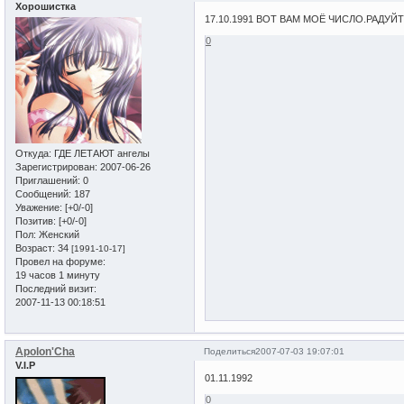
Хорошистка
17.10.1991 ВОТ ВАМ МОЁ ЧИСЛО.РАДУЙ
0
Откуда:
ГДЕ ЛЕТАЮТ ангелы
Зарегистрирован
: 2007-06-26
Приглашений:
0
Сообщений:
187
Уважение:
[+0/-0]
Позитив:
[+0/-0]
Пол:
Женский
Возраст:
34
[1991-10-17]
Провел на форуме:
19 часов 1 минуту
Последний визит:
2007-11-13 00:18:51
Apolon'Cha
Поделиться
2007-07-03 19:07:01
V.I.P
01.11.1992
0