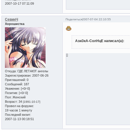
2007-10-17 07:11:09
СевинЧ
Поделиться
2007-07-04 22:10:55
Хорошистка
АзиЗкА-СолНцЕ написал(а):
0
Откуда:
ГДЕ ЛЕТАЮТ ангелы
Зарегистрирован
: 2007-06-26
Приглашений:
0
Сообщений:
187
Уважение:
[+0/-0]
Позитив:
[+0/-0]
Пол:
Женский
Возраст:
34
[1991-10-17]
Провел на форуме:
19 часов 1 минуту
Последний визит:
2007-11-13 00:18:51