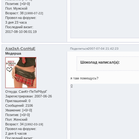
Позитив:
[+0/-0]
Пол:
Мужской
Возраст:
38
[1988-07-22]
Провел на форуме:
3 дня 23 часа
Последний визит:
2017-08-10 06:01:19
АзиЗкА-СолНцЕ
Поделиться
2007-07-04 21:42:23
Модерша
Шоколад написал(а):
я там помещусь?
0
Откуда:
СанКт-ПеТеРбурГ
Зарегистрирован
: 2007-06-26
Приглашений:
0
Сообщений:
2106
Уважение:
[+0/-0]
Позитив:
[+0/-0]
Пол:
Женский
Возраст:
34
[1992-03-19]
Провел на форуме:
2 дня 6 часов
Последний визит: