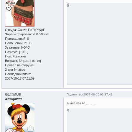
0
Откуда:
СанКт-ПеТеРбурГ
Зарегистрирован
: 2007-06-26
Приглашений:
0
Сообщений:
2106
Уважение:
[+0/-0]
Позитив:
[+0/-0]
Пол:
Женский
Возраст:
34
[1992-03-19]
Провел на форуме:
2 дня 6 часов
Последний визит:
2007-10-17 07:11:09
GL@MUR
Поделиться
2007-08-05 03:37:41
Авторитет
а мне как то ..........
0