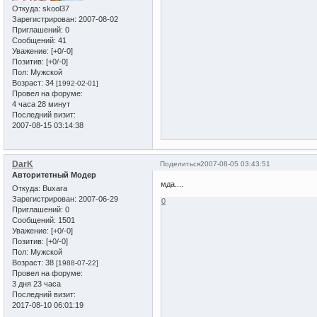
Откуда:
skool37
Зарегистрирован
: 2007-08-02
Приглашений:
0
Сообщений:
41
Уважение:
[+0/-0]
Позитив:
[+0/-0]
Пол:
Мужской
Возраст:
34
[1992-02-01]
Провел на форуме:
4 часа 28 минут
Последний визит:
2007-08-15 03:14:38
DarK
Поделиться
2007-08-05 03:43:51
Авторитетный Модер
мда....
Откуда:
Buxara
Зарегистрирован
: 2007-06-29
0
Приглашений:
0
Сообщений:
1501
Уважение:
[+0/-0]
Позитив:
[+0/-0]
Пол:
Мужской
Возраст:
38
[1988-07-22]
Провел на форуме:
3 дня 23 часа
Последний визит:
2017-08-10 06:01:19