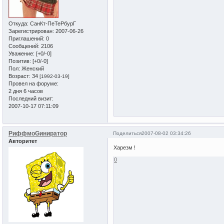
Откуда:
СанКт-ПеТеРбурГ
Зарегистрирован
: 2007-06-26
Приглашений:
0
Сообщений:
2106
Уважение:
[+0/-0]
Позитив:
[+0/-0]
Пол:
Женский
Возраст:
34
[1992-03-19]
Провел на форуме:
2 дня 6 часов
Последний визит:
2007-10-17 07:11:09
РиффмоGиниратор
Поделиться
2007-08-02 03:34:26
Авторитет
Харезм !
0