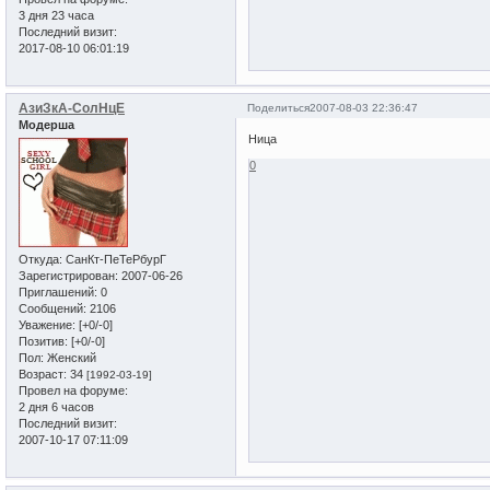
3 дня 23 часа
Последний визит:
2017-08-10 06:01:19
АзиЗкА-СолНцЕ
Поделиться
2007-08-03 22:36:47
Модерша
Ница
0
Откуда:
СанКт-ПеТеРбурГ
Зарегистрирован
: 2007-06-26
Приглашений:
0
Сообщений:
2106
Уважение:
[+0/-0]
Позитив:
[+0/-0]
Пол:
Женский
Возраст:
34
[1992-03-19]
Провел на форуме:
2 дня 6 часов
Последний визит:
2007-10-17 07:11:09