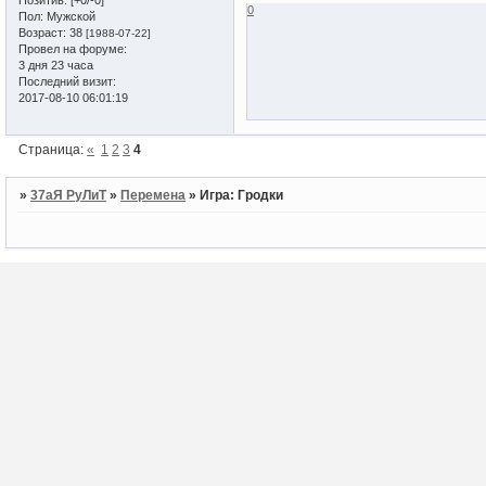
0
Пол:
Мужской
Возраст:
38
[1988-07-22]
Провел на форуме:
3 дня 23 часа
Последний визит:
2017-08-10 06:01:19
Страница:
«
1
2
3
4
»
37аЯ РуЛиТ
»
Перемена
»
Игра: Гродки