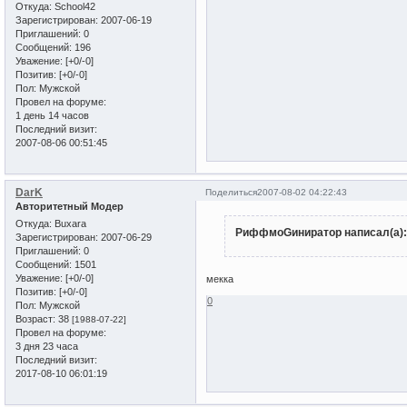
Откуда:
School42
Зарегистрирован
: 2007-06-19
Приглашений:
0
Сообщений:
196
Уважение:
[+0/-0]
Позитив:
[+0/-0]
Пол:
Мужской
Провел на форуме:
1 день 14 часов
Последний визит:
2007-08-06 00:51:45
DarK
Поделиться
2007-08-02 04:22:43
Авторитетный Модер
Откуда:
Buxara
РиффмоGиниратор написал(а):
Зарегистрирован
: 2007-06-29
Приглашений:
0
Сообщений:
1501
Уважение:
[+0/-0]
мекка
Позитив:
[+0/-0]
0
Пол:
Мужской
Возраст:
38
[1988-07-22]
Провел на форуме:
3 дня 23 часа
Последний визит:
2017-08-10 06:01:19